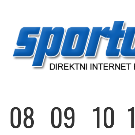
08
09
10